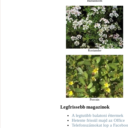
Bazsalikom
Koriander
Porcsin
Legfrissebb magazinok
A legtutibb balatoni éttermek
Hetente frissül majd az Office
Telefonszámokat lop a Facebo