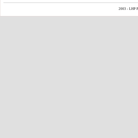
2003 - LHP Po