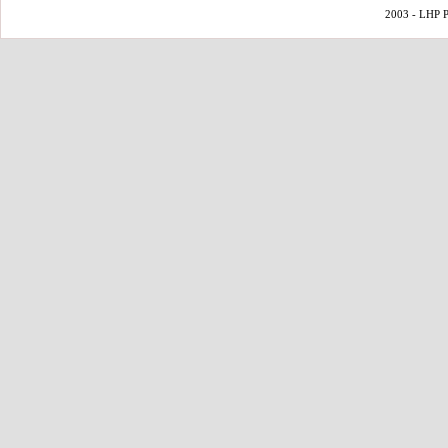
2003 - LHP Po