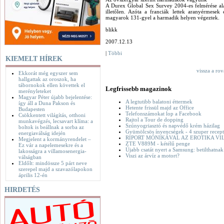
A Durex Global Sex Survey 2004-es felmérése al
illetőlen. Azóta a franciák lettek aranyérmese
magyarok 131-gyel a harmadik helyen végeztek.
blikk
2007.12.13
|
Többi
KIEMELT HÍREK
vissza a ro
Ekkorát még egyszer sem
hallgattak az oroszok, ha
tábornokok ellen követtek el
Legfrissebb magazinok
merényleteket
Magyar Péter újabb bejelentése:
A legtutibb balatoni éttermek
így áll a Duna Pakson és
Hetente frissül majd az Office
Budapesten
Telefonszámokat lop a Facebook
Csökkentett világítás, otthoni
Rajtol a Tour de dopping
munkavégzés, lecsavart klíma: a
Szúnyogriasztó és napvédő krém házilag
boltok is beállnak a sorba az
Gyümölcsös ínyencségek - 4 szuper recept
energiaválság idején
RIPORT MÓNIKÁVAL AZ EROTIKA VI
Megjelent a kormányrendelet –
ZTE V889M - kétélű penge
Ez vár a napelemesekre és a
Újabb csatát nyert a Samsung: betilthatna
lakosságra a villamosenergia-
Viszi az árvíz a motort?
válságban
Eldőlt: mindössze 5 párt neve
szerepel majd a szavazólapokon
április 12-én
HIRDETÉS