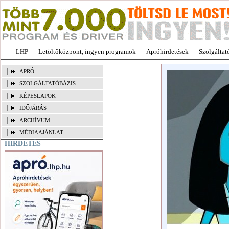
LHP
Letöltőközpont, ingyen programok
Apróhirdetések
Szolgáltat
APRÓ
SZOLGÁLTATÓBÁZIS
KÉPESLAPOK
IDŐJÁRÁS
ARCHÍVUM
MÉDIAAJÁNLAT
HIRDETÉS