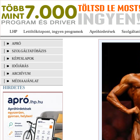
LHP
Letöltőközpont, ingyen programok
Apróhirdetések
Szolgáltat
APRÓ
SZOLGÁLTATÓBÁZIS
KÉPESLAPOK
IDŐJÁRÁS
ARCHÍVUM
MÉDIAAJÁNLAT
HIRDETÉS