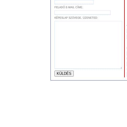
FELADÓ E-MAIL CÍME:
KÉPESLAP SZÖVEGE, ÜZENETED: