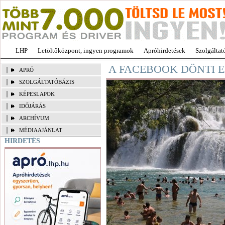
LHP
Letöltőközpont, ingyen programok
Apróhirdetések
Szolgáltat
A FACEBOOK DÖNTI 
APRÓ
SZOLGÁLTATÓBÁZIS
KÉPESLAPOK
IDŐJÁRÁS
ARCHÍVUM
MÉDIAAJÁNLAT
HIRDETÉS