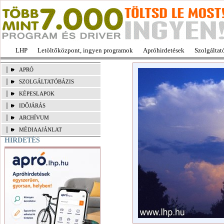
LHP
Letöltőközpont, ingyen programok
Apróhirdetések
Szolgáltat
APRÓ
SZOLGÁLTATÓBÁZIS
KÉPESLAPOK
IDŐJÁRÁS
ARCHÍVUM
MÉDIAAJÁNLAT
HIRDETÉS