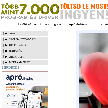
LHP
Letöltőközpont, ingyen programok
Apróhirdetések
Szolgáltat
APRÓ
SZOLGÁLTATÓBÁZIS
KÉPESLAPOK
IDŐJÁRÁS
ARCHÍVUM
MÉDIAAJÁNLAT
HIRDETÉS