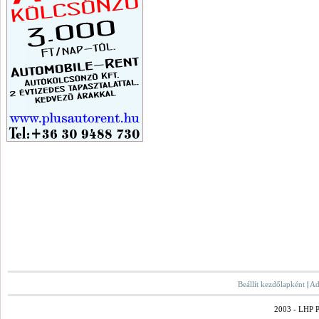
Beállít kezdőlapként
|
Ad
2003 - LHP Po