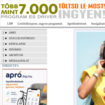
LHP
Letöltőközpont, ingyen programok
Apróhirdetések
Szolgáltat
APRÓ
SZOLGÁLTATÓBÁZIS
KÉPESLAPOK
IDŐJÁRÁS
ARCHÍVUM
MÉDIAAJÁNLAT
HIRDETÉS