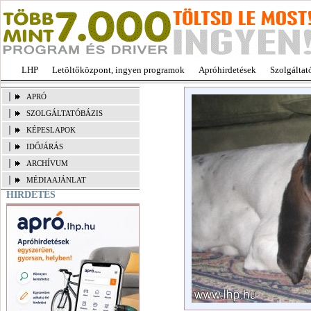
LHP
Letöltőközpont, ingyen programok
Apróhirdetések
Szolgáltat
APRÓ
SZOLGÁLTATÓBÁZIS
KÉPESLAPOK
IDŐJÁRÁS
ARCHÍVUM
MÉDIAAJÁNLAT
HIRDETÉS