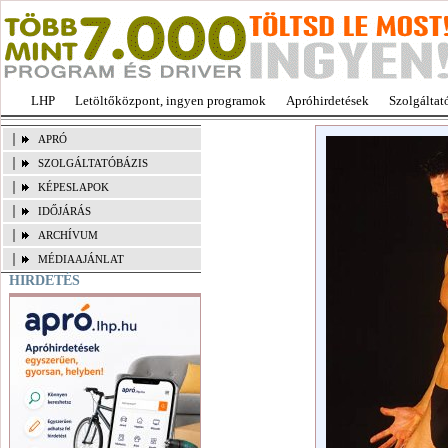
LHP
Letöltőközpont, ingyen programok
Apróhirdetések
Szolgáltat
APRÓ
SZOLGÁLTATÓBÁZIS
KÉPESLAPOK
IDŐJÁRÁS
ARCHÍVUM
MÉDIAAJÁNLAT
HIRDETÉS