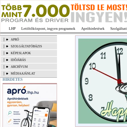
LHP
Letöltőközpont, ingyen programok
Apróhirdetések
Szolgáltat
APRÓ
SZOLGÁLTATÓBÁZIS
KÉPESLAPOK
IDŐJÁRÁS
ARCHÍVUM
MÉDIAAJÁNLAT
HIRDETÉS