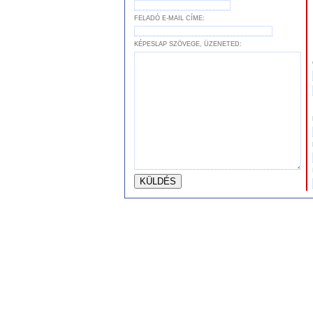
FELADÓ E-MAIL CÍME:
KÉPESLAP SZÖVEGE, ÜZENETED: