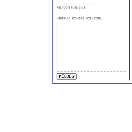
FELADÓ E-MAIL CÍME:
KÉPESLAP SZÖVEGE, ÜZENETED: