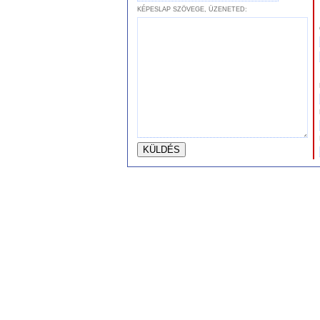
KÉPESLAP SZÖVEGE, ÜZENETED: